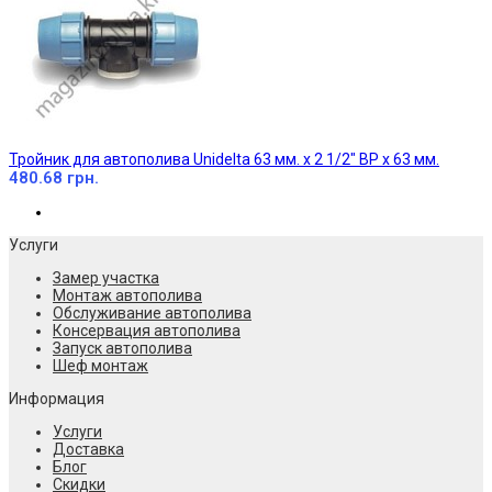
Тройник для автополива Unidelta 63 мм. х 2 1/2" ВР х 63 мм.
480.68 грн.
Услуги
Замер участка
Монтаж автополива
Обслуживание автополива
Консервация автополива
Запуск автополива
Шеф монтаж
Информация
Услуги
Доставка
Блог
Скидки