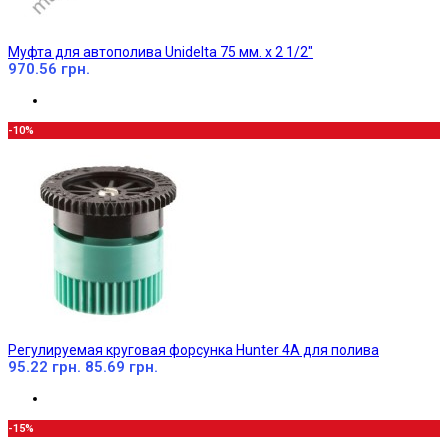
Муфта для автополива Unidelta 75 мм. х 2 1/2"
970.56 грн.
-10%
Регулируемая круговая форсунка Hunter 4А для полива
95.22 грн.
85.69 грн.
-15%