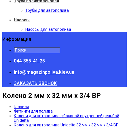
Труба полиэтиленовая
Трубы для автополива
Насосы
Насосы для автополива
Информация
044-355-41-25
info@magazinpoliva.kiev.ua
ЗАКАЗАТЬ ЗВОНОК
Колено 2 мм х 32 мм х 3/4 ВР
Главная
Фитинги для полива
Колени для автополива с боковой внутренней резьбой
Unidelta
Колено для автополива Unidelta 32 мм х 32 мм х 3/4 ВР