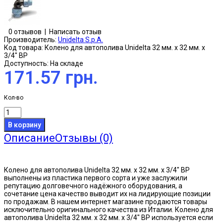
0 отзывов
|
Написать отзыв
Производитель:
Unidelta S.p.A.
Код товара:
Колено для автополива Unidelta 32 мм. х 32 мм. х
3/4" ВР
Доступность:
На складе
171.57 грн.
Кол-во
Описание
Отзывы (0)
Колено для автополива Unidelta 32 мм. х 32 мм. х 3/4" ВР
выполнены из пластика первого сорта и уже заслужили
репутацию долговечного надёжного оборудования, а
сочетание цена качество выводит их на лидирующие позиции
по продажам. В нашем интернет магазине продаются товары
исключительно оригинального качества из Италии. Колено для
автополива Unidelta 32 мм. х 32 мм. х 3/4" ВР используется если