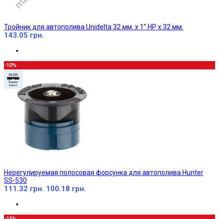
Тройник для автополива Unidelta 32 мм. х 1" НР х 32 мм.
143.05 грн.
-10%
Нерегулируемая полосовая форсунка для автополива Hunter
SS-530
111.32 грн.
100.18 грн.
-15%