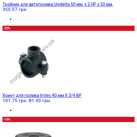
Тройник для автополива Unidelta 50 мм. х 2 НР х 50 мм.
355.57 грн.
-20%
Хомут для полива Irritec 40 мм X 3/4 ВР
101.75 грн.
81.40 грн.
-10%