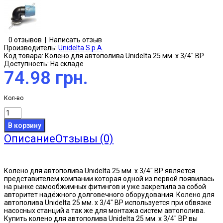
0 отзывов
|
Написать отзыв
Производитель:
Unidelta S.p.A.
Код товара:
Колено для автополива Unidelta 25 мм. х 3/4" ВР
Доступность:
На складе
74.98 грн.
Кол-во
Описание
Отзывы (0)
Колено для автополива Unidelta 25 мм. х 3/4" ВР является
представителем компании которая одной из первой появилась
на рынке самообжимных фитингов и уже закрепила за собой
авторитет надёжного долговечного оборудования. Колено для
автополива Unidelta 25 мм. х 3/4" ВР используется при обвязке
насосных станций а так же для монтажа систем автополива.
Купить колено для автополива Unidelta 25 мм. х 3/4" ВР вы