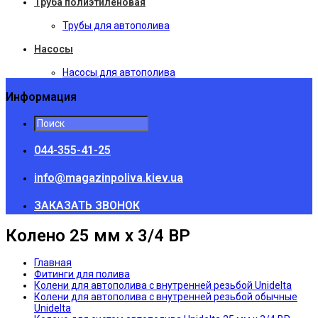
Труба полиэтиленовая
Трубы для автополива
Насосы
Насосы для автополива
Информация
044-355-41-25
info@magazinpoliva.kiev.ua
ЗАКАЗАТЬ ЗВОНОК
Колено 25 мм х 3/4 ВР
Главная
Фитинги для полива
Колени для автополива с внутренней резьбой Unidelta
Колени для автополива с внутренней резьбой обычные
Unidelta