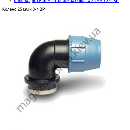
Колено для систем автополива Unidelta 25 мм х 3/4 ВР
Колено 25 мм х 3/4 ВР