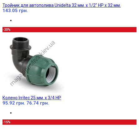
Тройник для автополива Unidelta 32 мм. х 1/2" НР х 32 мм.
143.05 грн.
-20%
Колено Irritec 25 мм. х 3/4 НР
95.92 грн.
76.74 грн.
-15%