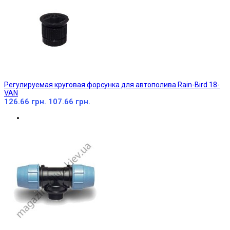
Регулируемая круговая форсунка для автополива Rain-Bird 18-
VAN
126.66 грн.
107.66 грн.