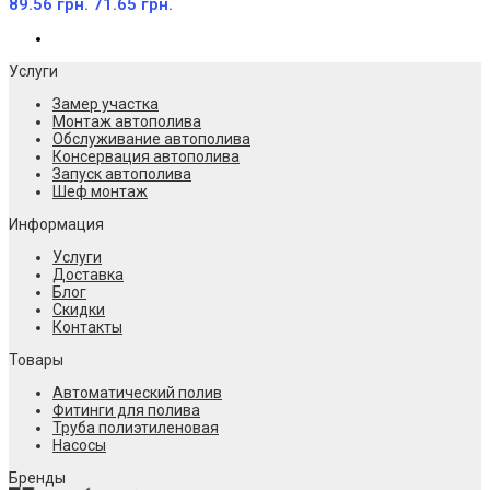
89.56 грн.
71.65 грн.
Услуги
Замер участка
Монтаж автополива
Обслуживание автополива
Консервация автополива
Запуск автополива
Шеф монтаж
Информация
Услуги
Доставка
Блог
Скидки
Контакты
Товары
Автоматический полив
Фитинги для полива
Труба полиэтиленовая
Насосы
Бренды