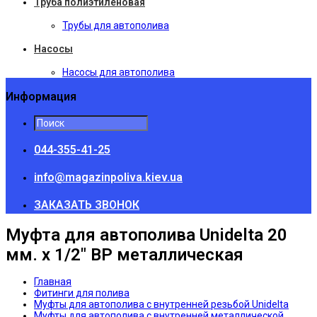
Труба полиэтиленовая
Трубы для автополива
Насосы
Насосы для автополива
Информация
044-355-41-25
info@magazinpoliva.kiev.ua
ЗАКАЗАТЬ ЗВОНОК
Муфта для автополива Unidelta 20
мм. х 1/2" ВР металлическая
Главная
Фитинги для полива
Муфты для автополива с внутренней резьбой Unidelta
Муфты для автополива с внутренней металлической