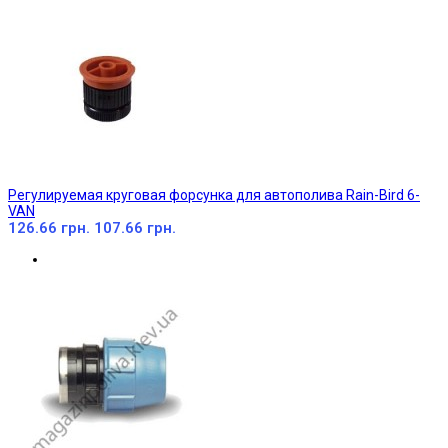
Регулируемая круговая форсунка для автополива Rain-Bird 6-
VAN
126.66 грн.
107.66 грн.