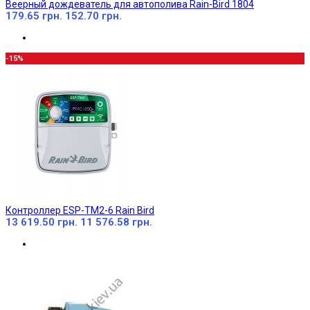
Веерный дождеватель для автополива Rain-Bird 1804
179.65 грн.
152.70 грн.
-15%
Контроллер ESP-TM2-6 Rain Bird
13 619.50 грн.
11 576.58 грн.