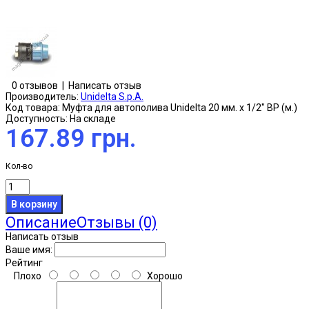
0 отзывов
|
Написать отзыв
Производитель:
Unidelta S.p.A.
Код товара:
Муфта для автополива Unidelta 20 мм. х 1/2" ВР (м.)
Доступность:
На складе
167.89 грн.
Кол-во
Описание
Отзывы (0)
Написать отзыв
Ваше имя:
Рейтинг
Плохо
Хорошо