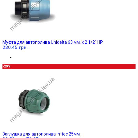
Муфта для автополива Unidelta 63 мм. х 2 1/2" НР
230.45 грн.
-20%
Заглушка для автополива Irritec 25мм