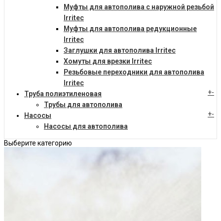
Муфты для автополива с наружной резьбой
Irritec
Муфты для автополива редукционные
Irritec
Заглушки для автополива Irritec
Хомуты для врезки Irritec
Резьбовые переходники для автополива
Irritec
+
-
Труба полиэтиленовая
Трубы для автополива
+
-
Насосы
Насосы для автополива
Выберите категорию