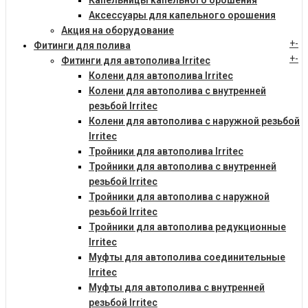
Капельницы капельного орошения
Аксессуары для капельного орошения
Акция на оборудование
+
-
Фитинги для полива
+
-
Фитинги для автополива Irritec
Колени для автополива Irritec
Колени для автополива с внутренней
резьбой Irritec
Колени для автополива с наружной резьбой
Irritec
Тройники для автополива Irritec
Тройники для автополива с внутренней
резьбой Irritec
Тройники для автополива с наружной
резьбой Irritec
Тройники для автополива редукционные
Irritec
Муфты для автополива соединительные
Irritec
Муфты для автополива с внутренней
резьбой Irritec