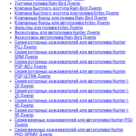
Датчики полива Rain-Bird Днепр
Клапана быстрого доступа Rain-Bird Днепр
Клапана быстрого доступа для полива Irritec Днепр
Клапанные боксы для полива Rain-Bird Днепр
Клапанные боксы для автополива Irritec Днепр
Фильтры для полива Irritec Днепр
Аксессуары для автополива Hunter Днепр
Аксессуары автополива Rain-Bird Днепр
Серия роторных дождевателей для автополива Hunter
PGJ Днепр
Серия роторных дождевателей для автополива Hunter
SRM Днепр
Серия роторных дождевателей для автополива Hunter
PGP-ADJ Днепр
Серия роторных дождевателей для автополива Hunter
PGP ULTRA Днепр
Серия роторных дождевателей для автополива Hunter I-
20 Днепр
Серия роторных дождевателей для автополива Hunter I-
25 Днепр
Серия роторных дождевателей для автополива Hunter I-
40 Днепр
Серия роторных дождевателей для автополива Hunter I-
90 Днепр
Серия веерных дождевателей для автополива Hunter PSU
Днепр
Серия веерных дождевателей для автополива Hunter
PRO-SPRAY Днепр