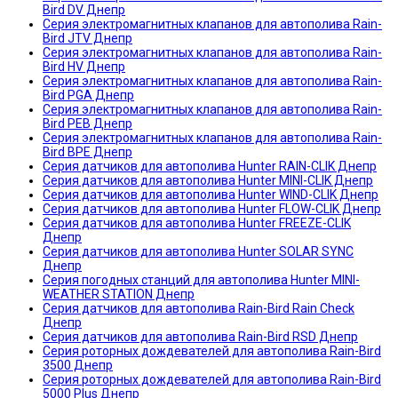
Bird DV Днепр
Серия электромагнитных клапанов для автополива Rain-
Bird JTV Днепр
Серия электромагнитных клапанов для автополива Rain-
Bird HV Днепр
Серия электромагнитных клапанов для автополива Rain-
Bird PGA Днепр
Серия электромагнитных клапанов для автополива Rain-
Bird PEB Днепр
Серия электромагнитных клапанов для автополива Rain-
Bird BPE Днепр
Серия датчиков для автополива Hunter RAIN-CLIK Днепр
Серия датчиков для автополива Hunter MINI-CLIK Днепр
Серия датчиков для автополива Hunter WIND-CLIK Днепр
Серия датчиков для автополива Hunter FLOW-CLIK Днепр
Серия датчиков для автополива Hunter FREEZE-CLIK
Днепр
Серия датчиков для автополива Hunter SOLAR SYNC
Днепр
Серия погодных станций для автополива Hunter MINI-
WEATHER STATION Днепр
Серия датчиков для автополива Rain-Bird Rain Check
Днепр
Серия датчиков для автополива Rain-Bird RSD Днепр
Серия роторных дождевателей для автополива Rain-Bird
3500 Днепр
Серия роторных дождевателей для автополива Rain-Bird
5000 Plus Днепр