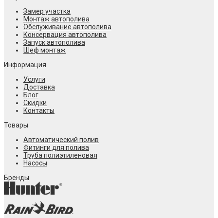
Замер участка
Монтаж автополива
Обслуживание автополива
Консервация автополива
Запуск автополива
Шеф монтаж
Информация
Услуги
Доставка
Блог
Скидки
Контакты
Товары
Автоматический полив
Фитинги для полива
Труба полиэтиленовая
Насосы
Бренды