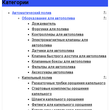
Категории
+
-
Автоматический полив
+
-
Оборудование для автополива
Дождеватель
Форсунки для полива
Контроллеры для автополива
Электромагнитные клапаны для
автополива
Датчики для автополива
Клапана быстрого доступа для автополива
Клапанные боксы для автополива
Фильтры для автополива
Аксессуары автополива
+
-
Капельный полив
Раздаточные трубки орошения капельного
Стартовые комплекты орошения
капельного
Шланги капельного орошения
Фитинги для капельного орошения