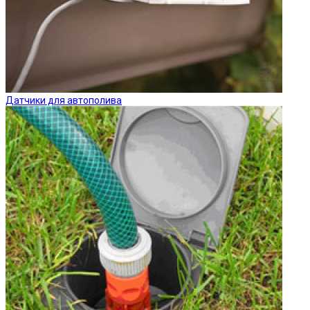
Датчики для автополива