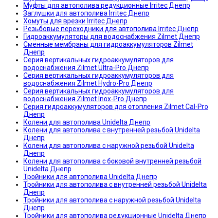
Муфты для автополива редукционные Irritec Днепр
Заглушки для автополива Irritec Днепр
Хомуты для врезки Irritec Днепр
Резьбовые переходники для автополива Irritec Днепр
Гидроаккумуляторы для водоснабжения Zilmet Днепр
Сменные мембраны для гидроаккумуляторов Zilmet
Днепр
Серия вертикальных гидроаккумуляторов для
водоснабжения Zilmet Ultra-Pro Днепр
Серия вертикальных гидроаккумуляторов для
водоснабжения Zilmet Hydro-Pro Днепр
Серия вертикальных гидроаккумуляторов для
водоснабжения Zilmet Inox-Pro Днепр
Серия гидроаккумуляторов для отопления Zilmet Cal-Pro
Днепр
Колени для автополива Unidelta Днепр
Колени для автополива с внутренней резьбой Unidelta
Днепр
Колени для автополива с наружной резьбой Unidelta
Днепр
Колени для автополива с боковой внутренней резьбой
Unidelta Днепр
Тройники для автополива Unidelta Днепр
Тройники для автополива с внутренней резьбой Unidelta
Днепр
Тройники для автополива с наружной резьбой Unidelta
Днепр
Тройники для автополива редукционные Unidelta Днепр