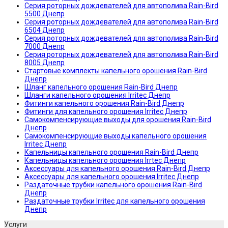
Серия роторных дождевателей для автополива Rain-Bird
5500 Днепр
Серия роторных дождевателей для автополива Rain-Bird
6504 Днепр
Серия роторных дождевателей для автополива Rain-Bird
7000 Днепр
Серия роторных дождевателей для автополива Rain-Bird
8005 Днепр
Стартовые комплекты капельного орошения Rain-Bird
Днепр
Шланг капельного орошения Rain-Bird Днепр
Шланги капельного орошения Irritec Днепр
Фитинги капельного орошения Rain-Bird Днепр
Фитинги для капельного орошения Irritec Днепр
Самокомпенсирующие выходы для орошения Rain-Bird
Днепр
Самокомпенсирующие выходы капельного орошения
Irritec Днепр
Капельницы капельного орошения Rain-Bird Днепр
Капельницы капельного орошения Irrtec Днепр
Аксессуары для капельного орошения Rain-Bird Днепр
Аксессуары для капельного орошения Irritec Днепр
Раздаточные трубки капельного орошения Rain-Bird
Днепр
Раздаточные трубки Irritec для капельного орошения
Днепр
Услуги