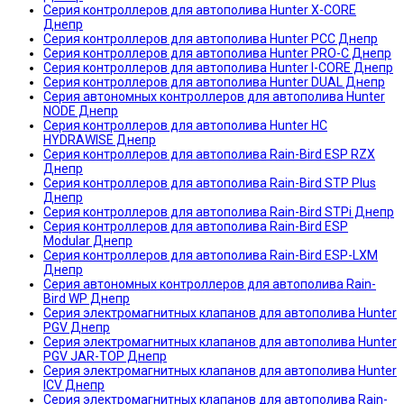
Серия контроллеров для автополива Hunter X-CORE
Днепр
Серия контроллеров для автополива Hunter PCC Днепр
Серия контроллеров для автополива Hunter PRO-C Днепр
Серия контроллеров для автополива Hunter I-CORE Днепр
Серия контроллеров для автополива Hunter DUAL Днепр
Серия автономных контроллеров для автополива Hunter
NODE Днепр
Серия контроллеров для автополива Hunter HC
HYDRAWISE Днепр
Серия контроллеров для автополива Rain-Bird ESP RZX
Днепр
Серия контроллеров для автополива Rain-Bird STP Plus
Днепр
Серия контроллеров для автополива Rain-Bird STPi Днепр
Серия контроллеров для автополива Rain-Bird ESP
Modular Днепр
Серия контроллеров для автополива Rain-Bird ESP-LXM
Днепр
Серия автономных контроллеров для автополива Rain-
Bird WP Днепр
Серия электромагнитных клапанов для автополива Hunter
PGV Днепр
Серия электромагнитных клапанов для автополива Hunter
PGV JAR-TOP Днепр
Серия электромагнитных клапанов для автополива Hunter
ICV Днепр
Серия электромагнитных клапанов для автополива Rain-