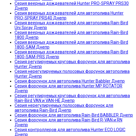
Серия веерных дождевателей Hunter PRO-SPRAY PRS30
Днепр
Серия веерных дождевателей для автополива Hunter
PRO-SPRAY PRS40 Днепр
Серия веерных дождевателей для автополива Rain-Bird
Uni Spray Днепр
Серия веерных дождевателей для автополива Rain-Bird
1800 Днепр
Серия веерных дождевателей для автополива Rain-Bird
1800-SAM Днепр
Серия веерных дождевателей для автополива Rain-Bird
1800-SАМ-PRS Днепр
Серия регулируемых круговых форсунок для автополива
Hunter Днепр
Серия нерегулируемых полосовых форсунок автополива
Hunter Днепр
Серия форсунок для автополива Hunter Babbler Днепр
Серия форсунок для автополива Hunter MP ROTATOR
Днепр
Серия регулируемых круговых форсунок для автополива
Rain-Bird VAN и VAN-HE Днепр
Серия нерегулируемых полосовых форсунок для
автополива Rain-Bird Днепр
Серия форсунок для автополива Rain-Bird BABBLER Днепр
Серия форсунок для автополива Rain-Bird R-VAN и RN
Днепр
Серия контроллеров для автополива Hunter ECO LOGIC
Днепр