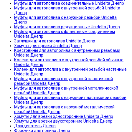
Муфты для автополива соединительные Unidelta Днепр
Муфты для автополива с внутренней резьбой Unidelta
Днепр
Муфты для автополива с наружной резьбой Unidelta
Днепр
Муфты для автополива редукционные Unidelta Днепр
Муфты для автополива с фланцевым соединением
Unidelta Днепр
Заглушки для автополива Unidelta Днепр
Хомуты для врезки Unidelta Днепр
Крестовины для автополива с внутренними резьбами
Unidelta Днепр
Колени для автополива с внутренней резьбой обычные
Unidelta Днепр
Колени для автополива с внутренней резьбой настенные
Unidelta Днепр
Муфты для автополива с внутренней пластиковой
резьбой Unidelta Днепр
Муфты для автополива с внутренней металлической
резьбой Unidelta Днепр
Муфты для автополива с наружной пластиковой резьбой
Unidelta Днепр
Муфты для автополива с наружной металлической
резьбой Unidelta Днепр
Хомуты для врезки односторонние Unidelta Днепр
Хомуты для врезки двухсторонние Unidelta Днепр
Дождеватель Днепр
Форсунки для полива Днепр