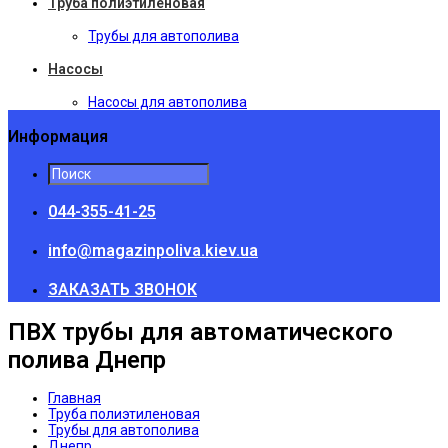
Труба полиэтиленовая
Трубы для автополива
Насосы
Насосы для автополива
Информация
044-355-41-25
info@magazinpoliva.kiev.ua
ЗАКАЗАТЬ ЗВОНОК
ПВХ трубы для автоматического
полива Днепр
Главная
Труба полиэтиленовая
Трубы для автополива
Днепр