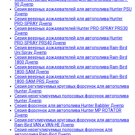
90 Днепр
Серия веерных дождевателей для автополива Hunter PSU
Днепр
Серия веерных дождевателей для автополива Hunter
PRO-SPRAY Днепр
Серия веерных дождевателей Hunter PRO-SPRAY PRS30
Днепр
Серия веерных дождевателей для автополива Hunter
PRO-SPRAY PRS40 Днепр
Серия веерных дождевателей для автополива Rain-Bird
Uni Spray Днепр
Серия веерных дождевателей для автополива Rain-Bird
1800 Днепр
Серия веерных дождевателей для автополива Rain-Bird
1800-SAM Днепр
Серия веерных дождевателей для автополива Rain-Bird
1800-SАМ-PRS Днепр
Серия регулируемых круговых форсунок для автополива
Hunter Днепр
Серия нерегулируемых полосовых форсунок автополива
Hunter Днепр
Серия форсунок для автополива Hunter Babbler Днепр
Серия форсунок для автополива Hunter MP ROTATOR
Днепр
Серия регулируемых круговых форсунок для автополива
Rain-Bird VAN и VAN-HE Днепр
Серия нерегулируемых полосовых форсунок для
автополива Rain-Bird Днепр