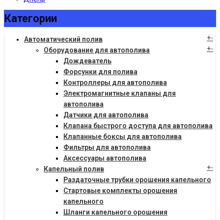
Категории
+
-
Автоматический полив
+
-
Оборудование для автополива
Дождеватель
Форсунки для полива
Контроллеры для автополива
Электромагнитные клапаны для
автополива
Датчики для автополива
Клапана быстрого доступа для автополива
Клапанные боксы для автополива
Фильтры для автополива
Аксессуары автополива
+
-
Капельный полив
Раздаточные трубки орошения капельного
Стартовые комплекты орошения
капельного
Шланги капельного орошения