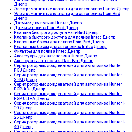
Днепр
Электромагнитные клапаны для автополива Hunter Днепр
Электромагнитные клапаны для автополива Rain-Bird
Днепр
Датчики для полива Hunter Днепр
Датчики полива Rain-Bird Днепр
Клапана быстрого доступа Rain-Bird Днепр
Клапана быстрого доступа для полива Irritec Днепр
Клапанные боксы для полива Rain-Bird Днепр
Клапанные боксы для автополива Irritec Днепр
Фильтры для полива Irritec Днепр
Аксессуары для автополива Hunter Днепр
Аксессуары автополива Rain-Bird Днепр
Серия роторных дождевателей для автополива Hunter
PGJ Днепр
Серия роторных дождевателей для автополива Hunter
SRM Днепр
Серия роторных дождевателей для автополива Hunter
PGP-ADJ Днепр
Серия роторных дождевателей для автополива Hunter
PGP ULTRA Днепр
Серия роторных дождевателей для автополива Hunter I-
20 Днепр
Серия роторных дождевателей для автополива Hunter I-
25 Днепр
Серия роторных дождевателей для автополива Hunter I-
40 Днепр
Серия роторных дождевателей для автополива Hunter I-