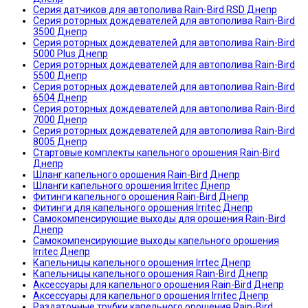
Серия датчиков для автополива Rain-Bird RSD Днепр
Серия роторных дождевателей для автополива Rain-Bird
3500 Днепр
Серия роторных дождевателей для автополива Rain-Bird
5000 Plus Днепр
Серия роторных дождевателей для автополива Rain-Bird
5500 Днепр
Серия роторных дождевателей для автополива Rain-Bird
6504 Днепр
Серия роторных дождевателей для автополива Rain-Bird
7000 Днепр
Серия роторных дождевателей для автополива Rain-Bird
8005 Днепр
Стартовые комплекты капельного орошения Rain-Bird
Днепр
Шланг капельного орошения Rain-Bird Днепр
Шланги капельного орошения Irritec Днепр
Фитинги капельного орошения Rain-Bird Днепр
Фитинги для капельного орошения Irritec Днепр
Самокомпенсирующие выходы для орошения Rain-Bird
Днепр
Самокомпенсирующие выходы капельного орошения
Irritec Днепр
Капельницы капельного орошения Irrtec Днепр
Капельницы капельного орошения Rain-Bird Днепр
Аксессуары для капельного орошения Rain-Bird Днепр
Аксессуары для капельного орошения Irritec Днепр
Раздаточные трубки капельного орошения Rain-Bird