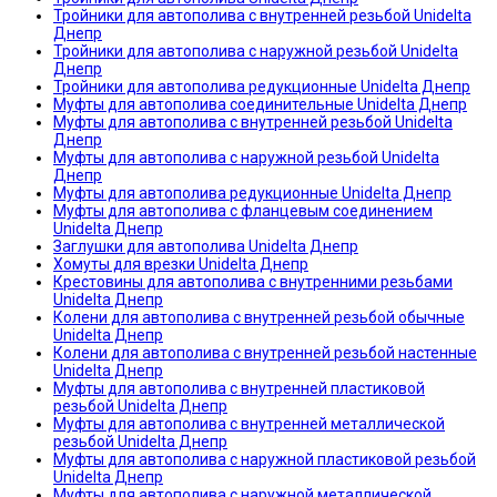
Тройники для автополива с внутренней резьбой Unidelta
Днепр
Тройники для автополива с наружной резьбой Unidelta
Днепр
Тройники для автополива редукционные Unidelta Днепр
Муфты для автополива соединительные Unidelta Днепр
Муфты для автополива с внутренней резьбой Unidelta
Днепр
Муфты для автополива с наружной резьбой Unidelta
Днепр
Муфты для автополива редукционные Unidelta Днепр
Муфты для автополива с фланцевым соединением
Unidelta Днепр
Заглушки для автополива Unidelta Днепр
Хомуты для врезки Unidelta Днепр
Крестовины для автополива с внутренними резьбами
Unidelta Днепр
Колени для автополива с внутренней резьбой обычные
Unidelta Днепр
Колени для автополива с внутренней резьбой настенные
Unidelta Днепр
Муфты для автополива с внутренней пластиковой
резьбой Unidelta Днепр
Муфты для автополива с внутренней металлической
резьбой Unidelta Днепр
Муфты для автополива с наружной пластиковой резьбой
Unidelta Днепр
Муфты для автополива с наружной металлической