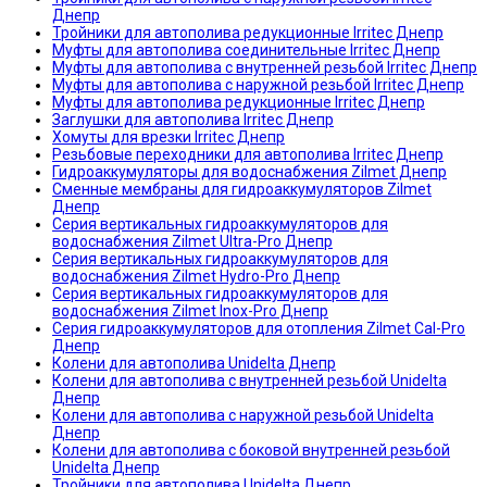
Днепр
Тройники для автополива редукционные Irritec Днепр
Муфты для автополива соединительные Irritec Днепр
Муфты для автополива с внутренней резьбой Irritec Днепр
Муфты для автополива с наружной резьбой Irritec Днепр
Муфты для автополива редукционные Irritec Днепр
Заглушки для автополива Irritec Днепр
Хомуты для врезки Irritec Днепр
Резьбовые переходники для автополива Irritec Днепр
Гидроаккумуляторы для водоснабжения Zilmet Днепр
Сменные мембраны для гидроаккумуляторов Zilmet
Днепр
Серия вертикальных гидроаккумуляторов для
водоснабжения Zilmet Ultra-Pro Днепр
Серия вертикальных гидроаккумуляторов для
водоснабжения Zilmet Hydro-Pro Днепр
Серия вертикальных гидроаккумуляторов для
водоснабжения Zilmet Inox-Pro Днепр
Серия гидроаккумуляторов для отопления Zilmet Cal-Pro
Днепр
Колени для автополива Unidelta Днепр
Колени для автополива с внутренней резьбой Unidelta
Днепр
Колени для автополива с наружной резьбой Unidelta
Днепр
Колени для автополива с боковой внутренней резьбой
Unidelta Днепр
Тройники для автополива Unidelta Днепр