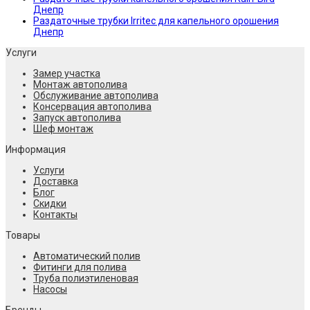
Днепр
Раздаточные трубки Irritec для капельного орошения
Днепр
Услуги
Замер участка
Монтаж автополива
Обслуживание автополива
Консервация автополива
Запуск автополива
Шеф монтаж
Информация
Услуги
Доставка
Блог
Скидки
Контакты
Товары
Автоматический полив
Фитинги для полива
Труба полиэтиленовая
Насосы