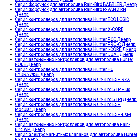
Серия форсунок для автополива Rain-Bird BABBLER Днепр
Серия форсунок для автополива Rain-Bird R-VAN и RN
Днепр
Серия контроллеров для автополива Hunter ECO LOGIC
Днепр
Серия контроллеров для автополива Hunter X-CORE
Днепр
Серия контроллеров для автополива Hunter PCC Днепр
Серия контроллеров для автополива Hunter PRO-C Днепр
Серия контроллеров для автополива Hunter I-CORE Днепр
Серия контроллеров для автополива Hunter DUAL Днепр
Серия автономных контроллеров для автополива Hunter
NODE Днепр
Серия контроллеров для автополива Hunter HC
HYDRAWISE Днепр
Серия контроллеров для автополива Rain-Bird ESP RZX
Днепр
Серия контроллеров для автополива Rain-Bird STP Plus
Днепр
Серия контроллеров для автополива Rain-Bird STPi Днепр
Серия контроллеров для автополива Rain-Bird ESP
Modular Днепр
Серия контроллеров для автополива Rain-Bird ESP-LXM
Днепр
Серия автономных контроллеров для автополива Rain-
Bird WP Днепр
Серия электромагнитных клапанов для автополива Hunter
PGV Днепр