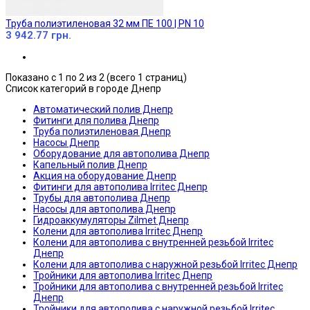
Труба полиэтиленовая 32 мм ПЕ 100 | PN 10
3 942.77 грн.
Показано с 1 по 2 из 2 (всего 1 страниц)
Список категорий в городе Днепр
Автоматический полив Днепр
Фитинги для полива Днепр
Труба полиэтиленовая Днепр
Насосы Днепр
Оборудование для автополива Днепр
Капельный полив Днепр
Акция на оборудование Днепр
Фитинги для автополива Irritec Днепр
Трубы для автополива Днепр
Насосы для автополива Днепр
Гидроаккумуляторы Zilmet Днепр
Колени для автополива Irritec Днепр
Колени для автополива с внутренней резьбой Irritec
Днепр
Колени для автополива с наружной резьбой Irritec Днепр
Тройники для автополива Irritec Днепр
Тройники для автополива с внутренней резьбой Irritec
Днепр
Тройники для автополива с наружной резьбой Irritec