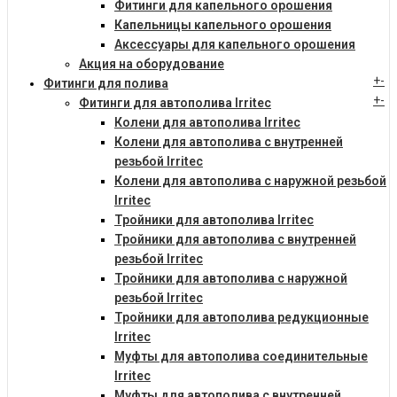
Фитинги для капельного орошения
Капельницы капельного орошения
Аксессуары для капельного орошения
Акция на оборудование
+
-
Фитинги для полива
+
-
Фитинги для автополива Irritec
Колени для автополива Irritec
Колени для автополива с внутренней
резьбой Irritec
Колени для автополива с наружной резьбой
Irritec
Тройники для автополива Irritec
Тройники для автополива с внутренней
резьбой Irritec
Тройники для автополива с наружной
резьбой Irritec
Тройники для автополива редукционные
Irritec
Муфты для автополива соединительные
Irritec
Муфты для автополива с внутренней