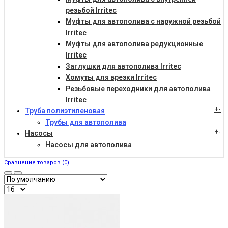
резьбой Irritec
Муфты для автополива с наружной резьбой
Irritec
Муфты для автополива редукционные
Irritec
Заглушки для автополива Irritec
Хомуты для врезки Irritec
Резьбовые переходники для автополива
Irritec
+
-
Труба полиэтиленовая
Трубы для автополива
+
-
Насосы
Насосы для автополива
Сравнение товаров (0)