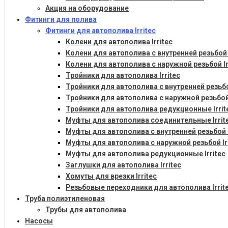
Акция на оборудование
Фитинги для полива
Фитинги для автополива Irritec
Колени для автополива Irritec
Колени для автополива с внутренней резьбой I
Колени для автополива с наружной резьбой Ir
Тройники для автополива Irritec
Тройники для автополива с внутренней резьбой
Тройники для автополива с наружной резьбой 
Тройники для автополива редукционные Irrit
Муфты для автополива соединительные Irrit
Муфты для автополива с внутренней резьбой I
Муфты для автополива с наружной резьбой Ir
Муфты для автополива редукционные Irritec
Заглушки для автополива Irritec
Хомуты для врезки Irritec
Резьбовые переходники для автополива Irrit
Труба полиэтиленовая
Трубы для автополива
Насосы