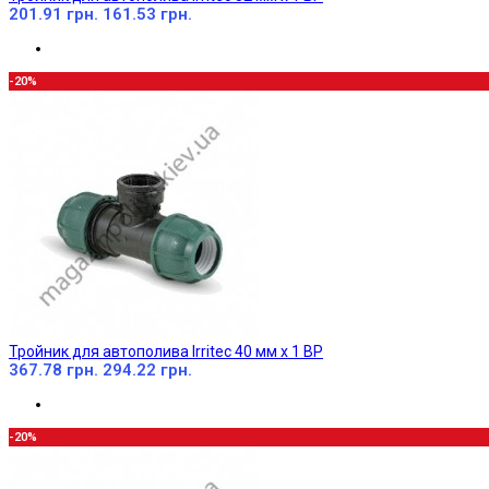
201.91 грн.
161.53 грн.
-20%
Тройник для автополива Irritec 40 мм х 1 ВР
367.78 грн.
294.22 грн.
-20%