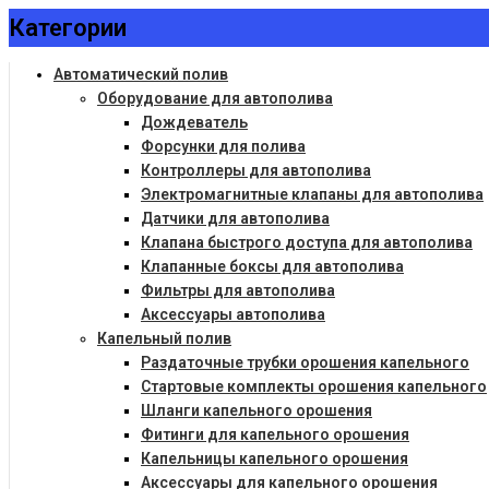
Категории
Автоматический полив
Оборудование для автополива
Дождеватель
Форсунки для полива
Контроллеры для автополива
Электромагнитные клапаны для автополива
Датчики для автополива
Клапана быстрого доступа для автополива
Клапанные боксы для автополива
Фильтры для автополива
Аксессуары автополива
Капельный полив
Раздаточные трубки орошения капельного
Стартовые комплекты орошения капельного
Шланги капельного орошения
Фитинги для капельного орошения
Капельницы капельного орошения
Аксессуары для капельного орошения