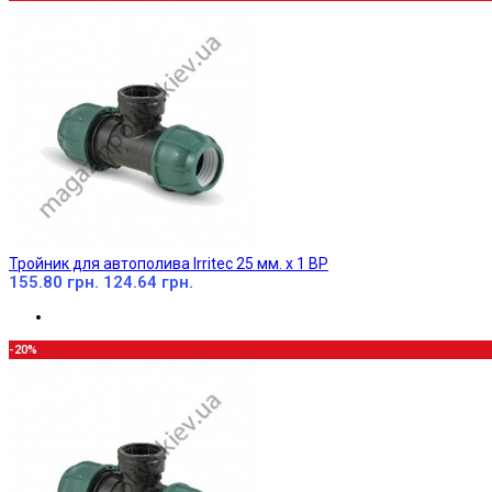
Тройник для автополива Irritec 25 мм. х 1 ВР
155.80 грн.
124.64 грн.
-20%