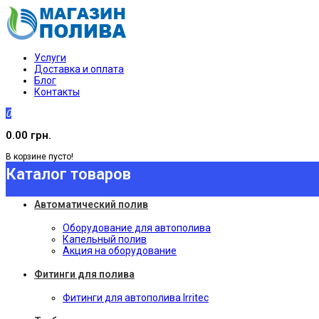
Услуги
Доставка и оплата
Блог
Контакты
0
0.00 грн.
В корзине пусто!
Каталог товаров
Автоматический полив
Оборудование для автополива
Капельный полив
Акция на оборудование
Фитинги для полива
Фитинги для автополива Irritec