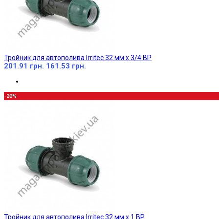
Тройник для автополива Irritec 32 мм х 3/4 ВР
201.91 грн.
161.53 грн.
-20%
Тройник для автополива Irritec 32 мм х 1 ВР