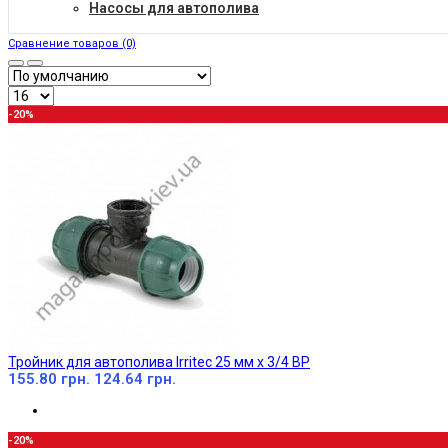
Насосы для автополива
Сравнение товаров (0)
-20%
Тройник для автополива Irritec 25 мм х 3/4 ВР
155.80 грн.
124.64 грн.
-20%